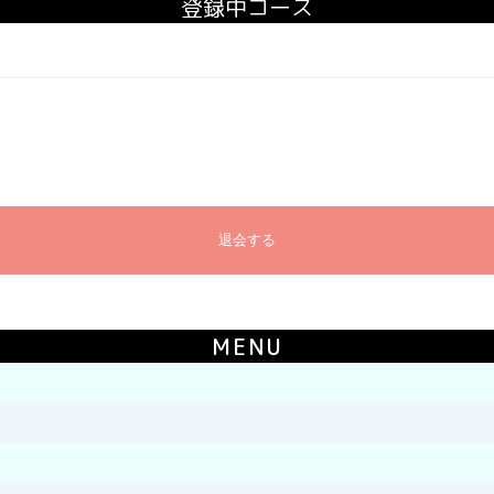
登録中コース
退会する
MENU