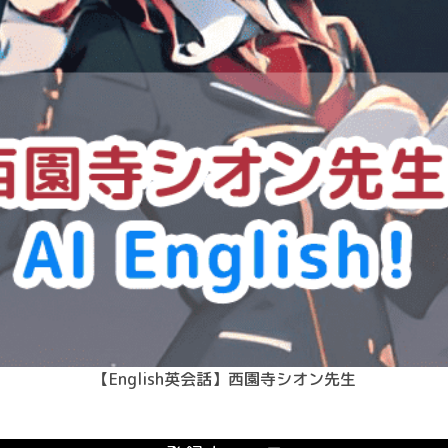
【English英会話】西園寺シオン先生