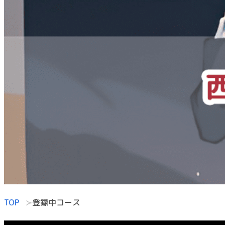
TOP
登録中コース