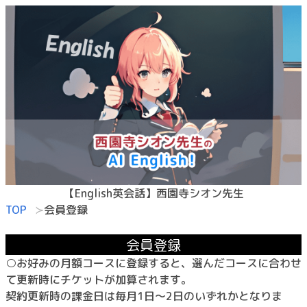
【English英会話】西園寺シオン先生
TOP
会員登録
会員登録
○お好みの月額コースに登録すると、選んだコースに合わせ
て更新時にチケットが加算されます。
契約更新時の課金日は毎月1日～2日のいずれかとなりま